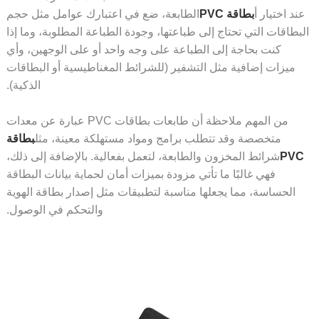
ند اختيار أ
بطاقة PVC
الطابعة، ضع في اعتبارك عوامل مثل حجم
بطاقات التي تحتاج إلى طباعتها، وجودة الطباعة المطلوبة، وما إذا
كنت بحاجة إلى الطباعة على وجه واحد أو على الوجهين، وأي
ميزات إضافية مثل التشفير (للشرائط المغناطيسية أو البطاقات
الذكية).
من المهم ملاحظة أن طابعات بطاقات PVC عبارة عن معدات
متخصصة وقد تتطلب برامج ومواد مستهلكة معينة، مثل
بطاقة
PV
شرائط المخزون والطابعة، لتعمل بفعالية. بالإضافة إلى ذلك،
فهي غالبًا ما تأتي مزودة بميزات أمان لحماية بيانات البطاقة
الحساسة، مما يجعلها مناسبة لتطبيقات مثل إصدار بطاقة الهوية
والتحكم في الوصول.