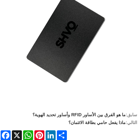
ق:
ما هو الفرق بين الأساور RFID وأساور تحديد الهوية؟
لي:
ماذا يفعل حامي بطاقة الائتمان؟
acebook
WhatsApp
X
Pinterest
LinkedIn
Share