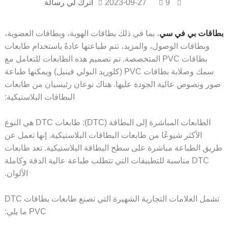
9
2023-09-27
اترك لي رسالة
اقات بي في سي
، بما في ذلك بطاقات الهوية، وبطاقات العضوية،
وبطاقات الوصول، والمزيد، تتم طباعتها عادةً باستخدام طابعات
بطاقات PVC المتخصصة. تم تصميم هذه الطابعات للتعامل مع
سمك وصلابة بطاقات PVC (كلوريد البولي فينيل) ويمكنها طباعة
ر ونصوص عالية الجودة عليها. هناك نوعان رئيسيان من طابعات
البطاقات البلاستيكية:
الطابعات المباشرة إلى البطاقة (DTC): طابعات DTC هي النوع
الأكثر شيوعًا من طابعات البطاقات البلاستيكية. إنها تعمل عن
يق الطباعة مباشرة على سطح البطاقة البلاستيكية. تعد طابعات
DTC مناسبة للتطبيقات التي تتطلب طباعة عالية الدقة وكاملة
الألوان.
تشمل العلامات التجارية الشهيرة التي تصنع طابعات بطاقات DTC
PVC ما يلي: