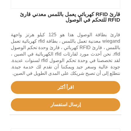
قارئ RFID كهربائي يعمل باللمس معدني قارئ
RFID للتحكم في الوصول
قارئ بطاقة الوصول هذا هو 125 كيلو هرتز واجهة
wiegand معدنية تعمل باللمس ، بطاقة rfid كهربائية تعمل
باللمس ، قارئ RFID كهربائي ، قارئ وحدة تحكم الوصول
rfid. نحن أحدث مورد لقارئات rfid الكهربائية في الصين ،
لقد تخصصنا في وحدة تحكم الوصول rfid لسنوات عديدة.
جودة عالية وسعر جيد ويمكننا أن نقدم لك خدمة جيدة.
نتطلع إلى أن تصبح شريكك على المدى الطويل في الصين.
اقرأ أكثر
إرسال استفسار