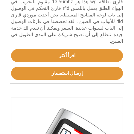
قارئ بطاقة wg هذا هو 13.56mhz مقاوم للتخريب في
الهواء الطلق يعمل باللمس rfid قارئ التحكم في الوصول
إلى باب لوحة المفاتيح المستقلة. نحن أحدث موردي قارئ
rfid للأبواب في الصين ، لقد تخصصنا في قارئات الوصول
إلى الباب لسنوات عديدة. السعر ويمكننا أن نقدم لك خدمة
جيدة. نتطلع إلى أن تصبح شريكك على المدى الطويل في
الصين.
اقرأ أكثر
إرسال استفسار