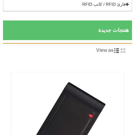
قارئ RFID / كاتب RFID
نتجات جديدة
View as