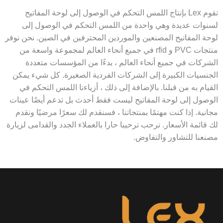
تقوم Lex بإنتاج اللمس التحكم في الوصول إلى لوحة المفاتيح
نوات عديدة وهي واحدة من اللمس التحكم في الوصول إلى
ة المفاتيح المصنعين والموردين المحترفين في الصين. نحن نوفر
منتجات PVC و rfid في جميع أنحاء العالم لمجموعة واسعة من
ركات في جميع أنحاء العالم ، بدءًا من المؤسسات متعددة
نسيات الكبيرة إلى الشركات الفردية الصغيرة. كل شيء يمكن
يام به من قبلنا. بالإضافة إلى ذلك ، أزياءنا اللمس التحكم في
صول إلى لوحة المفاتيح ليست فقط أحدث بل تدعم أيضًا عينات
نية. إذا كنت مهتمًا بمنتجاتنا ، فسنقدم لك سعرًا مرضيًا ونقدم
قائمة الأسعار. نرحب ترحيبا حارا بالعملاء الجدد والقدامى لزيارة
عنا للتشاور والتفاوض.