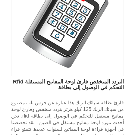
التردد المنخفض قارئ لوحة المفاتيح المستقلة Rfid
التحكم في الوصول إلى بطاقة
قارئ بطاقة سبائك الزنك هذا عبارة عن جرس باب مصنوع
من سبائك الزنك 125 كيلو هرتز بتردد منخفض وقارئ لوحة
مفاتيح مستقل للتحكم في الوصول إلى بطاقة rfid. نحن
أحدث مورد لوحة مفاتيح مستقل في الصين ، لقد تخصصنا
في أجهزة قراءة لوحة المفاتيح لسنوات عديدة. تتمتع قراء