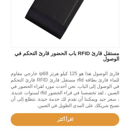
مستقل قارئ RFID باب الحضور قارئ التحكم في
الوصول
قارئ الوصول هذا هو 125 كيلو هرتز ip68 خارجي مقاوم
للماء قارئ بطاقة rfid مستقل قارئ RFID قارئ التحكم
في الوصول إلى الباب. نحن أحدث مورد لقراء الحضور في
الصين ، لقد تخصصنا في قراء الحضور rfid لسنوات عديدة.
، سعر جيد ويمكننا أن نقدم لك خدمة جيدة. نتطلع إلى أن
نصبح شريكك على المدى الطويل في الصين.
اقرأ أكثر