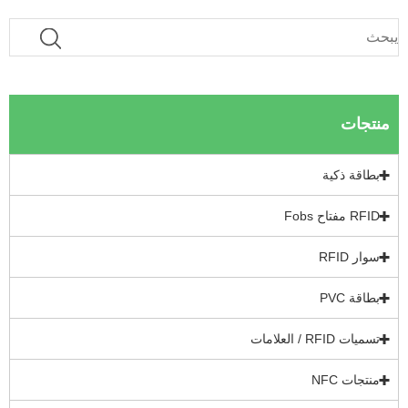
نتجات
بطاقة ذكية
RFID مفتاح Fobs
سوار RFID
بطاقة PVC
تسميات RFID / العلامات
منتجات NFC