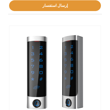
إرسال استفسار