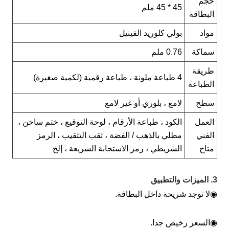
حجم
45 * 45 ملم
البطاقة
مواد
بولي كلوريد الفينيل
سماكة
0.76 ملم
طريقة
4 طباعة ملونة ، طباعة رقمية (لكمية صغيرة)
الطباعة
سطح
لامع ، بلوري أو غير لامع
العمل
الكود ، طباعة الأرقام ، لوحة التوقيع ، ختم ساخن ،
الفني
مطلي بالذهب / الفضة ، ثقب التثقيب ، الرمز
متاح
الشريطي ، رمز الاستجابة السريعة ، إلخ
لميزات والتطبيق
لا توجد شريحة داخل البطاقة.
السعر رخيص جدا.