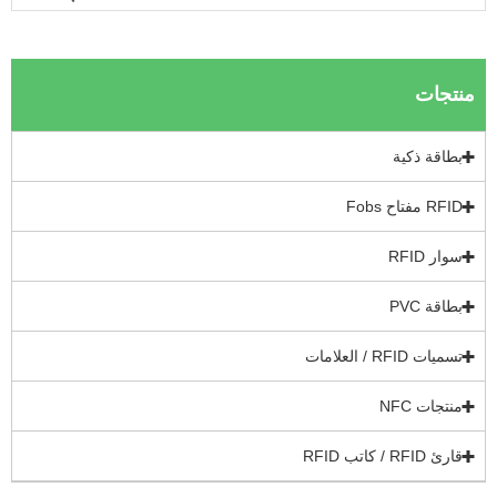
نتجات
بطاقة ذكية
RFID مفتاح Fobs
سوار RFID
بطاقة PVC
تسميات RFID / العلامات
منتجات NFC
قارئ RFID / كاتب RFID