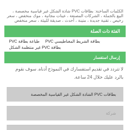
الكلمات الساخنة: بطاقات PVC شاذة الشكل غير قياسية مخصصة ،
لبيع بالجملة ، الشركات المصنعة ، عينات مجانية ، موك منخفض ، سعر
خيص ، تقنية جديدة ، متينة ، أحدث ، صديقة للبيئة ، سعر منخفض
الفئة ذات الصلة
بطاقة الشريط المغناطيسي PVC
طباعة بطاقة PVC
بطاقة PVC غير منتظمة الشكل
إرسال استفسار
ا تتردد في تقديم استفسارك في النموذج أدناه. سوف نقوم
الرد عليك خلال 24 ساعة.