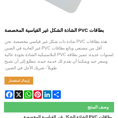
بطاقات PVC الشاذة الشكل غير القياسية المخصصة
هذه بطاقات PVC شاذة ذات شكل غير قياسي مخصصة. نحن
أقل من مصنعي وبائع بطاقات PVC غير العادية في الصين
لسنوات عديدة. تتميز بطاقة PVC البلاستيكية الشاذة بجودة عالية
وسعر جيد ويمكننا أن نقدم لك خدمة جيدة. نتطلع إلى أن تصبح
طويلاً - شريك الأجل في الصين.
إرسال استفسار
Facebook
WhatsApp
X
Pinterest
LinkedIn
Share
وصف المنتج
اقات PVC الشاذة الشكل غير القياسية المخصصة