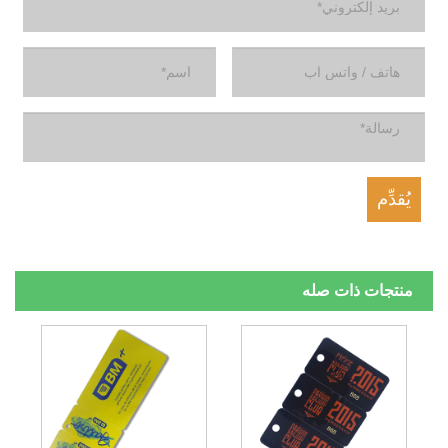
منتجات ذات صله