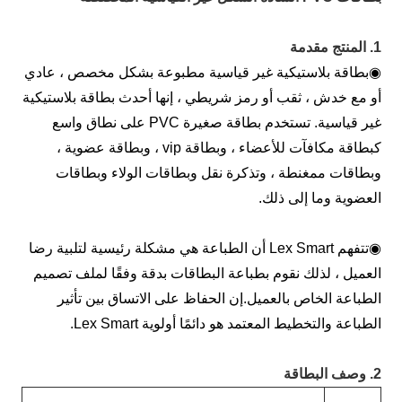
المنتج مقدمة
بطاقة بلاستيكية غير قياسية مطبوعة بشكل مخصص ، عادي
و مع خدش ، ثقب أو رمز شريطي ، إنها أحدث بطاقة بلاستيكية
غير قياسية. تستخدم بطاقة صغيرة PVC على نطاق واسع
كبطاقة مكافآت للأعضاء ، وبطاقة vip ، وبطاقة عضوية ،
بطاقات ممغنطة ، وتذكرة نقل وبطاقات الولاء وبطاقات
لعضوية وما إلى ذلك.
تتفهم Lex Smart أن الطباعة هي مشكلة رئيسية لتلبية رضا
لعميل ، لذلك نقوم بطباعة البطاقات بدقة وفقًا لملف تصميم
لطباعة الخاص بالعميل.إن الحفاظ على الاتساق بين تأثير
لطباعة والتخطيط المعتمد هو دائمًا أولوية Lex Smart.
وصف البطاقة