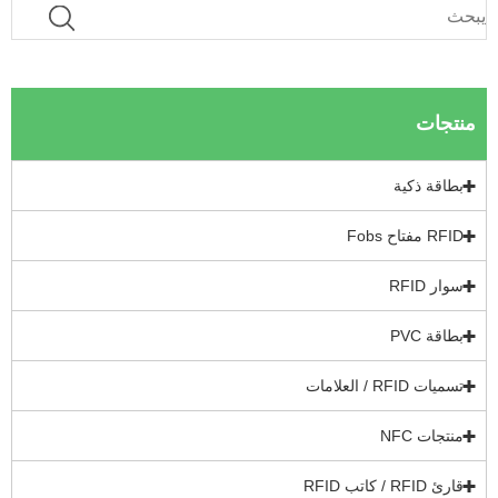
نتجات
بطاقة ذكية
RFID مفتاح Fobs
سوار RFID
بطاقة PVC
تسميات RFID / العلامات
منتجات NFC
قارئ RFID / كاتب RFID