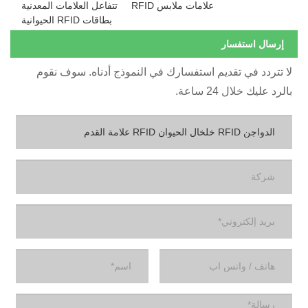
علامات ملابس RFID
تتفاعل العلامات المعدنية
بطاقات RFID الحيوانية
إرسال استفسار
ا تتردد في تقديم استفسارك في النموذج أدناه. سوف نقوم
الرد عليك خلال 24 ساعة.