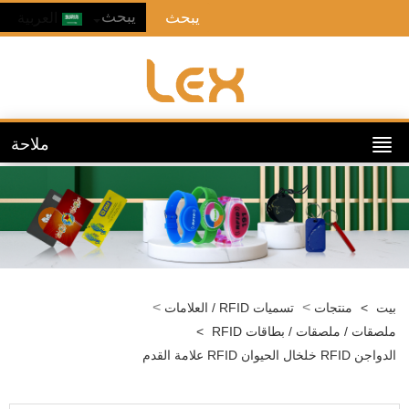
العربية
ملاحة
>
>
ت
>
منتجات
تسميات RFID / العلامات
صقات / ملصقات / بطاقات RFID
>
RF خلخال الحيوان RFID علامة القدم