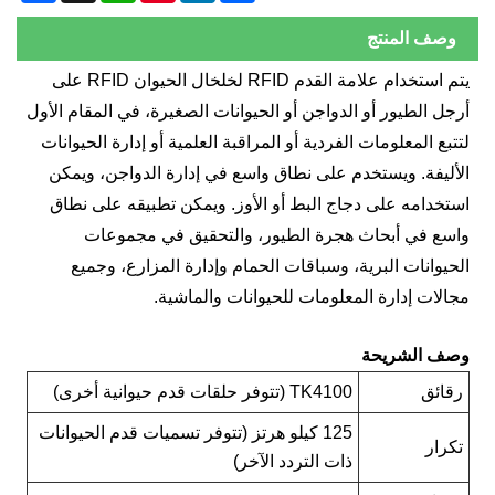
وصف المنتج
يتم استخدام علامة القدم RFID لخلخال الحيوان RFID على
رجل الطيور أو الدواجن أو الحيوانات الصغيرة، في المقام الأول
تتبع المعلومات الفردية أو المراقبة العلمية أو إدارة الحيوانات
لأليفة. ويستخدم على نطاق واسع في إدارة الدواجن، ويمكن
ستخدامه على دجاج البط أو الأوز. ويمكن تطبيقه على نطاق
اسع في أبحاث هجرة الطيور، والتحقيق في مجموعات
لحيوانات البرية، وسباقات الحمام وإدارة المزارع، وجميع
جالات إدارة المعلومات للحيوانات والماشية.
صف الشريحة
رقائق
TK4100 (تتوفر حلقات قدم حيوانية أخرى)
125 كيلو هرتز (تتوفر تسميات قدم الحيوانات
تكرار
ذات التردد الآخر)