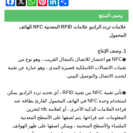
وصف المنتج
علامات تردد الراديو علامات RFID المعدنية NFC للهاتف
لمحمول
وصف الإنتاج
NFC هو اختصار للاتصال بالمجال القريب ، وهو نوع من
قنيات الاتصالات اللاسلكية قصيرة المدى ، وهو عبارة عن تقنية
تحديد الاتصال والتوصيل البيني.
تأتي تقنية NFC من تقنية RFID ، أي تحديد تردد الراديو. يمكن
استخدام وحدة NFC في الهاتف المحمول كقارئ بطاقة عند
قراءة العلامات الذكية الأخرى ، أو كعلامة nfc لتخزين
لمعلومات عند قراءتها. يتم لصقها على الأسطح المعدنية
لملساء والأسطح المنحنية ، ويمكن لصقها على ظهر الهواتف