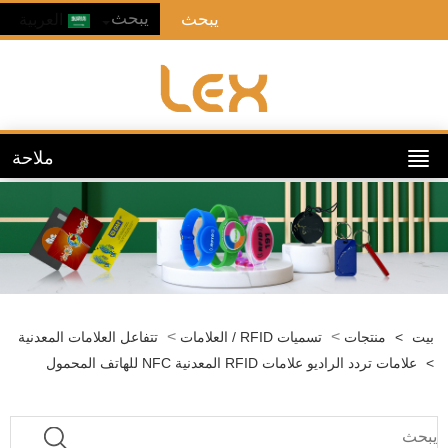
العربية
ملاحة
>
>
ت
>
منتجات
تسميات RFID / العلامات
تتفاعل العلامات المعدنية
علامات تردد الراديو علامات RFID المعدنية NFC للهاتف المحمول