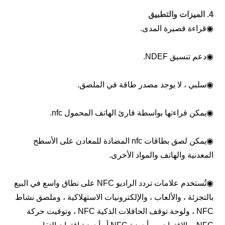
لميزات والتطبيق
قراءة قصيرة المدى.
دعم تنسيق NDEF.
سلبي ، لا يوجد مصدر طاقة في الملصق.
يمكن قراءتها بواسطة قارئ الهاتف المحمول nfc.
يمكن لصق بطاقات nfc المضادة للمعادن على الأسطح
لمعدنية والهاتف والمواد الأخرى.
تُستخدم علامات تردد الراديو NFC على نطاق واسع في البيع
التجزئة ، والألعاب ، والإلكترونيات الاستهلاكية ، وملصق نشاط
NFC ، ولوحة توقف الحافلات الذكية NFC ، وتوقيت حركة