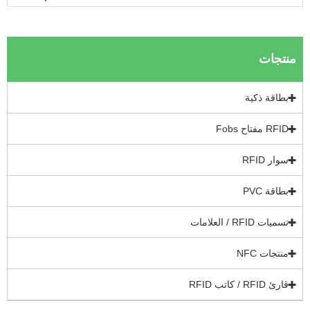
نتجات
بطاقة ذكية
RFID مفتاح Fobs
سوار RFID
بطاقة PVC
تسميات RFID / العلامات
منتجات NFC
قارئ RFID / كاتب RFID