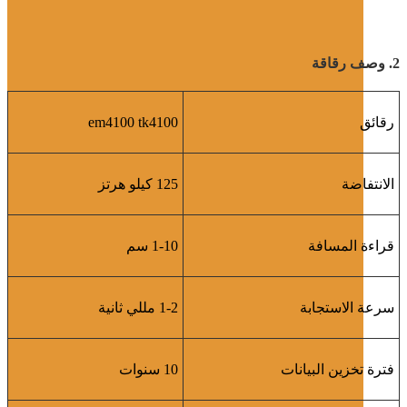
2. وصف رقاقة
رقائق
em4100 tk4100
الانتفاضة
125 كيلو هرتز
قراءة المسافة
1-10 سم
سرعة الاستجابة
1-2 مللي ثانية
فترة تخزين البيانات
10 سنوات