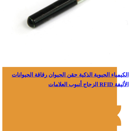
الكيمياء الحيوية الذكية حقن الحيوان رقاقة الحيوانات
الأليفة RFID الزجاج أنبوب العلامات