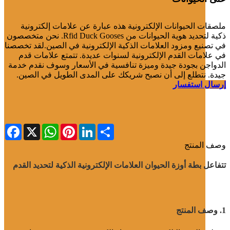
ملصقات الحيوانات الإلكترونية هذه عبارة عن علامات إلكترونية
ذكية لتحديد هوية الحيوانات من Rfid Duck Gooses. نحن متخصصون
في تصنيع ومزود العلامات الذكية الإلكترونية في الصين.لقد تخصصنا
في علامات القدم الإلكترونية لسنوات عديدة. تتمتع علامات قدم
الدواجن بجودة جيدة وميزة تنافسية في الأسعار وسوف نقدم خدمة
جيدة. نتطلع إلى أن نصبح شريكك على المدى الطويل في الصين.
إرسال استفسار
cebook
WhatsApp
X
Pinterest
LinkedIn
Share
وصف المنتج
تتفاعل بطة أوزة الحيوان العلامات الإلكترونية الذكية لتحديد القدم
1. وصف المنتج