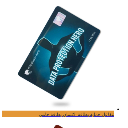
تتفاعل حماية بطاقة الائتمان بطاقة حامي