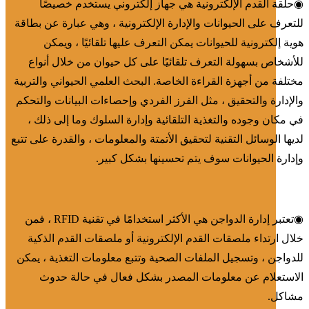
◉
حلقة القدم الإلكترونية هي جهاز إلكتروني يستخدم خصيصًا
للتعرف على الحيوانات والإدارة الإلكترونية ، وهي عبارة عن بطاقة
هوية إلكترونية للحيوانات يمكن التعرف عليها تلقائيًا ، ويمكن
للأشخاص بسهولة التعرف تلقائيًا على كل حيوان من خلال أنواع
مختلفة من أجهزة القراءة الخاصة. البحث العلمي الحيواني والتربية
والإدارة والتحقيق ، مثل الفرز الفردي وإحصاءات البيانات والتحكم
في مكان وجوده والتغذية التلقائية وإدارة السلوك وما إلى ذلك ،
لديها الوسائل التقنية لتحقيق الأتمتة والمعلومات ، والقدرة على تتبع
وإدارة الحيوانات سوف يتم تحسينها بشكل كبير.
◉
تعتبر إدارة الدواجن هي الأكثر استخدامًا في تقنية RFID ، فمن
خلال ارتداء ملصقات القدم الإلكترونية أو ملصقات القدم الذكية
للدواجن ، وتسجيل الملفات الصحية وتتبع معلومات التغذية ، يمكن
الاستعلام عن معلومات المصدر بشكل فعال في حالة حدوث
مشاكل.