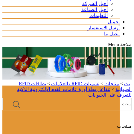
أخبار الشركة
اخبار الصناعة
التعليمات
تحميل
أرسل الاستفسار
اتصل بنا
ملاحة
Menu
بيت
>
منتجات
>
تسميات RFID / العلامات
>
بطاقات RFID
الحيوانية
>
تتفاعل بطة أوزة علامات القدم الإلكترونية الذكية
للتعرف على الحيوانات
منتجات