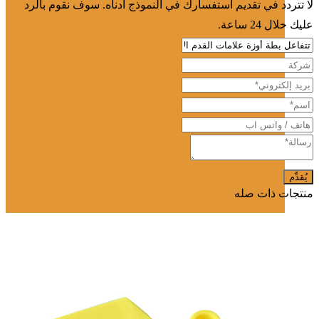
لا تتردد في تقديم استفسارك في النموذج أدناه. سوف نقوم بالرد
عليك خلال 24 ساعة.
منتجات ذات صله