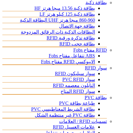
بطاقة ذكية
بطاقة ذكية 13.56 ميجا هرتز HF
بطاقة ذكية 125 كيلو هرتز LF
860-960 ميجا هرتز UHF البطاقة الذكية
بطاقة جهة الاتصال
البطاقات الذكية ذات الرقائق المزدوجة
بطاقة تذكرة ورقية RFID
بطاقة حجب RFID
RFID مفتاح Fobs
ABS تتفاعل مفتاح Fobs
الايبوكسي RFID مفتاح Fobs
سوار RFID
سوار سيليكون RFID
سوار PVC RFID
النايلون معصمه RFID
سوار RFID المتاح
بطاقة PVC
طباعة بطاقة PVC
بطاقة الشريط المغناطيسي PVC
بطاقة PVC غير منتظمة الشكل
تسميات RFID / العلامات
علامات الغسيل RFID
العلامات مجوهرات تتفاعل