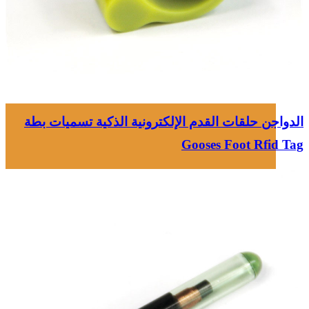
الدواجن حلقات القدم الإلكترونية الذكية تسميات بطة
Gooses Foot Rfid Tag