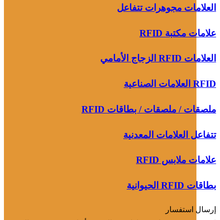
العلامات مجوهرات تتفاعل
علامات مكتبة RFID
العلامات RFID الزجاج الأمامي
RFID العلامات الصناعية
ملصقات / ملصقات / بطاقات RFID
تتفاعل العلامات المعدنية
علامات ملابس RFID
بطاقات RFID الحيوانية
إرسال استفسار